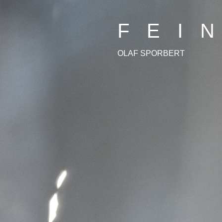
F E I N
OLAF SPORBERT